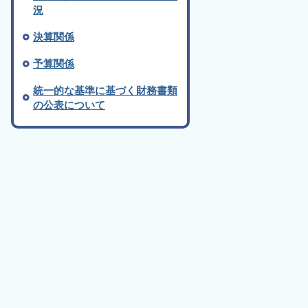
況
決算関係
予算関係
統一的な基準に基づく財務書類
の公表について