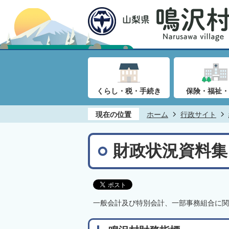
くらし・税・手続き
保険・福祉・
現在の位置
ホーム
行政サイト
財政状況資料集
一般会計及び特別会計、一部事務組合に関