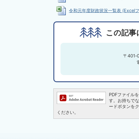
令和元年度財政状況一覧表 (Excelファイ
この記事
〒401
PDFファイルを閲
す。お持ちでない方
ードボタンを
ください。