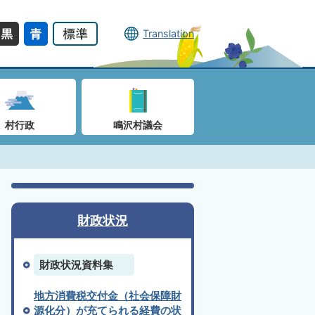
Translation
村行政
鳴沢村議会
財政状況
財政状況資料集
地方消費税交付金（社会保障財
源化分）が充てられる経費の状