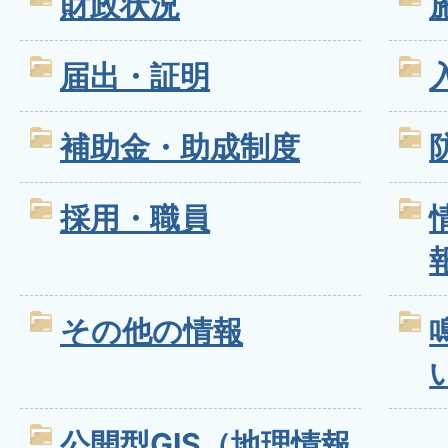
財政状況
届出・証明
補助金・助成制度
採用・職員
その他の情報
公開型GIS（地理情報