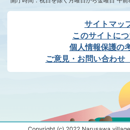
開庁時間：祝日を除く月曜日から金曜日 午前8
サイトマッ
このサイトにつ
個人情報保護の
ご意見・お問い合わせ
Copyright (c) 2022 Narusawa village