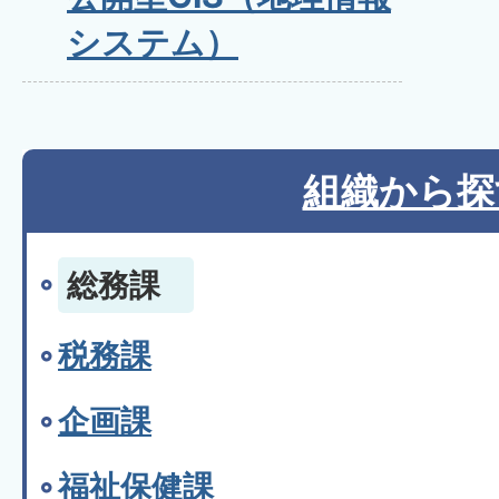
システム）
組織から探
総務課
税務課
企画課
福祉保健課