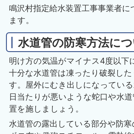
鳴沢村指定給水装置工事事業者に
ます。
水道管の防寒方法につ
明け方の気温がマイナス4度以下
十分な水道管は凍ったり破裂した
す。屋外にむき出しになっている
日当たりが悪いような蛇口や水道
置を施しましょう。
水道管の露出している部分や防寒