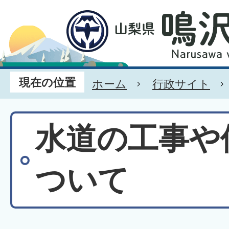
現在の位置
ホーム
行政サイト
水道の工事や
ついて