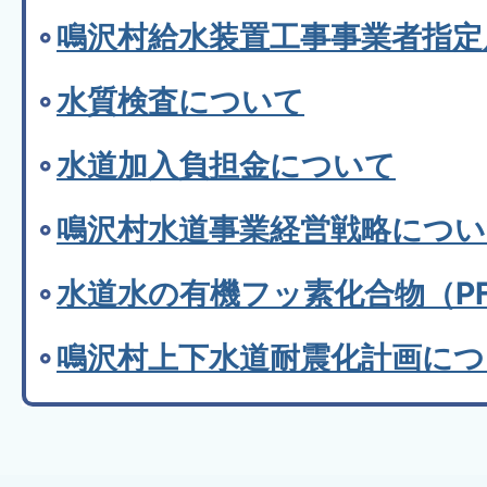
鳴沢村給水装置工事事業者指定
水質検査について
水道加入負担金について
鳴沢村水道事業経営戦略につい
水道水の有機フッ素化合物（P
鳴沢村上下水道耐震化計画につ