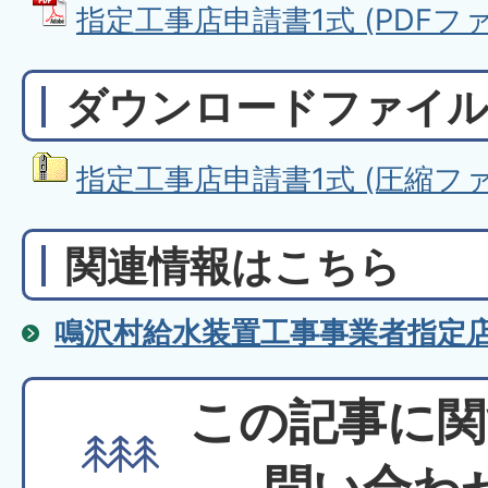
指定工事店申請書1式 (PDFファイル
ダウンロードファイ
指定工事店申請書1式 (圧縮ファイル
関連情報はこちら
鳴沢村給水装置工事事業者指定
この記事に関
問い合わ