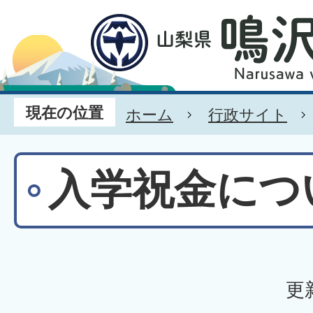
現在の位置
ホーム
行政サイト
入学祝金につ
更