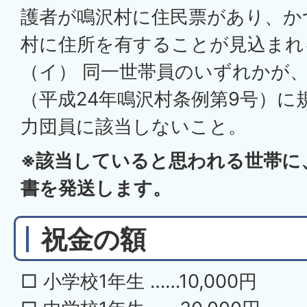
護者が鳴沢村に住民票があり、か
村に住所を有することが見込まれ
（イ） 同一世帯員のいずれかが
（平成24年鳴沢村条例第9号）に
力団員に該当しないこと。
※該当していると思われる世帯に
書を発送します。
祝金の額
□ 小学校1年生 ……10,000円