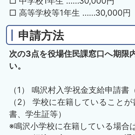
□ 中学校1年生 ……30,000円
□ 高等学校等1年生 ……30,000円
申請方法
次の3点を役場住民課窓口へ期限
い。
（1） 鳴沢村入学祝金支給申請書
（2） 学校に在籍していること
書、学生証等）
※鳴沢小学校に在籍している場合