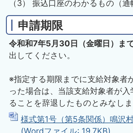
​​​​​​（3） 振込口座のわかるもの
申請期限
令和和7年5月30日（金曜日）ま
出してください。
※指定する期限までに支給対象者
った場合は、当該支給対象者が入
ることを辞退したものとみなしま
様式第1号（第5条関係）鳴沢
(Wordファイル: 19.7KB)