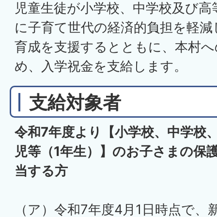
児童生徒が小学校、中学校及び高
に子育て世代の経済的負担を軽減
育成を支援するとともに、本村へ
め、入学祝金を支給します。
支給対象者
令和7年度より【小学校、中学校
児等（1年生）】のお子さまの保
当する方
（ア）令和7年度4月1日時点で、