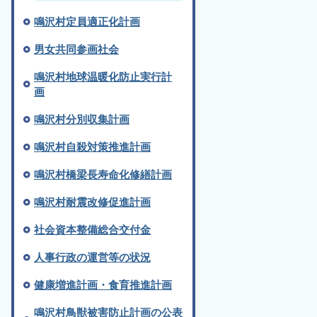
鳴沢村定員適正化計画
男女共同参画社会
鳴沢村地球温暖化防止実行計
画
鳴沢村分別収集計画
鳴沢村自殺対策推進計画
鳴沢村橋梁長寿命化修繕計画
鳴沢村耐震改修促進計画
社会資本整備総合交付金
人事行政の運営等の状況
健康増進計画・食育推進計画
鳴沢村鳥獣被害防止計画の公表