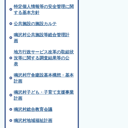
特定個人情報等の安全管理に関
する基本方針
公共施設の施設カルテ
鳴沢村公共施設等総合管理計
画
地方行政サービス改革の取組状
況等に関する調査結果等の公
表
鳴沢村庁舎建設基本構想・基本
計画
鳴沢村子ども・子育て支援事業
計画
鳴沢村総合教育会議
鳴沢村地域福祉計画