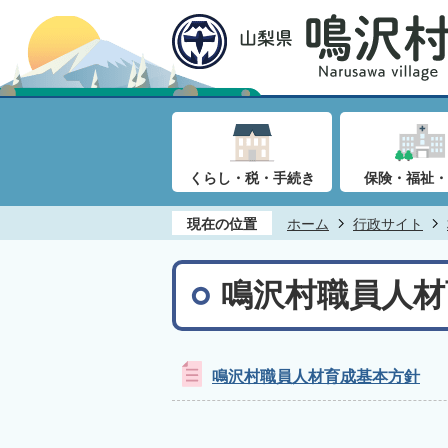
くらし・税・手続き
保険・福祉・
現在の位置
ホーム
行政サイト
鳴沢村職員人材
鳴沢村職員人材育成基本方針