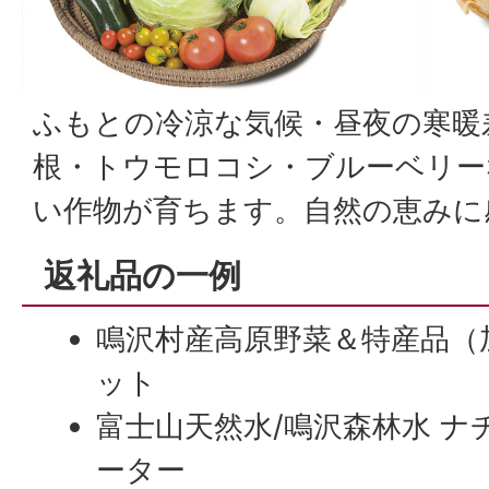
ふもとの冷涼な気候・昼夜の寒暖
根・トウモロコシ・ブルーベリー
い作物が育ちます。自然の恵みに
返礼品の一例
鳴沢村産高原野菜＆特産品（
ット
富士山天然水/鳴沢森林水 
ーター