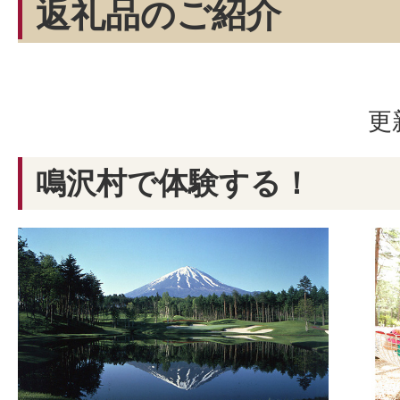
返礼品のご紹介
更
鳴沢村で体験する！