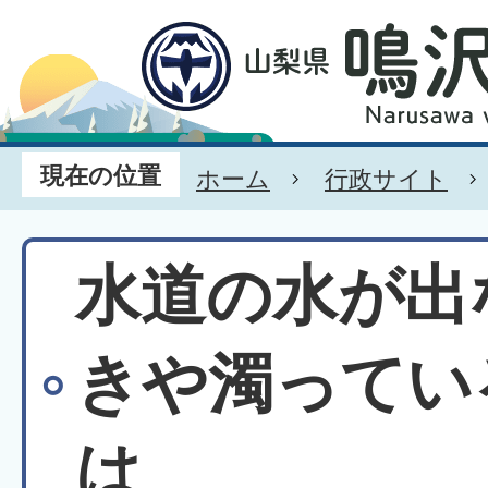
現在の位置
ホーム
行政サイト
水道の水が出
きや濁ってい
は