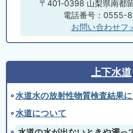
〒401‐0398 山梨県南都
電話番号：0555-85
お問い合わせフ
上下水道
水道水の放射性物質検査結果
水道について
水道の水が出ないときや濁っ