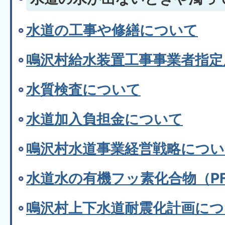
水道の工事や修繕について
鳴沢村給水装置工事事業者指定
水質検査について
水道加入負担金について
鳴沢村水道事業経営戦略につい
水道水の有機フッ素化合物（P
鳴沢村上下水道耐震化計画につ