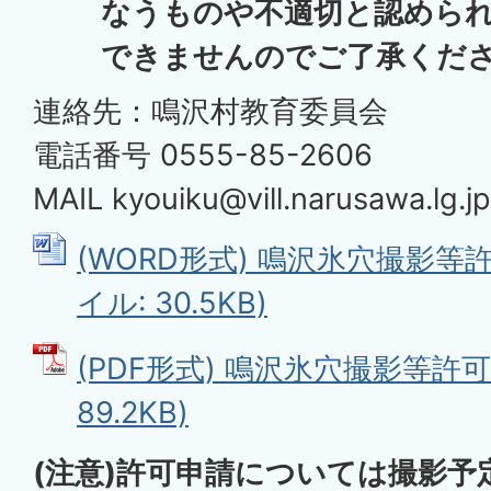
なうものや不適切と認めら
できませんのでご了承くだ
連絡先：鳴沢村教育委員会
電話番号 0555-85-2606
MAIL
kyouiku@vill.narusawa.lg.jp
(WORD形式) 鳴沢氷穴撮影等許
イル: 30.5KB)
(PDF形式) 鳴沢氷穴撮影等許可
89.2KB)
(注意)許可申請については撮影予