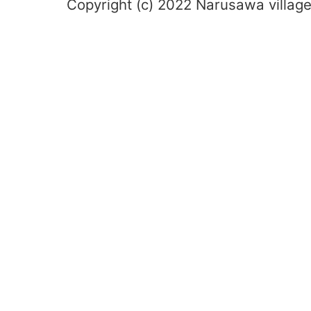
Copyright (c) 2022 Narusawa village