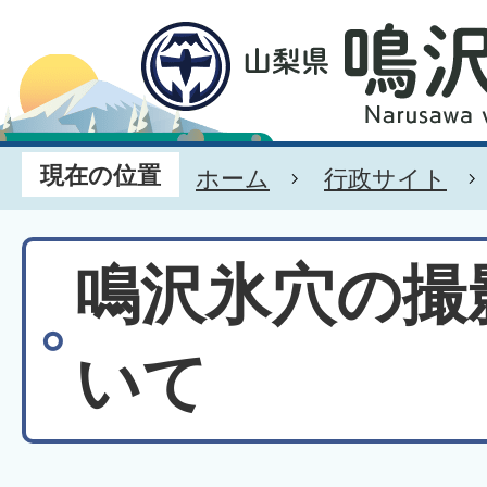
現在の位置
ホーム
行政サイト
鳴沢氷穴の撮
いて