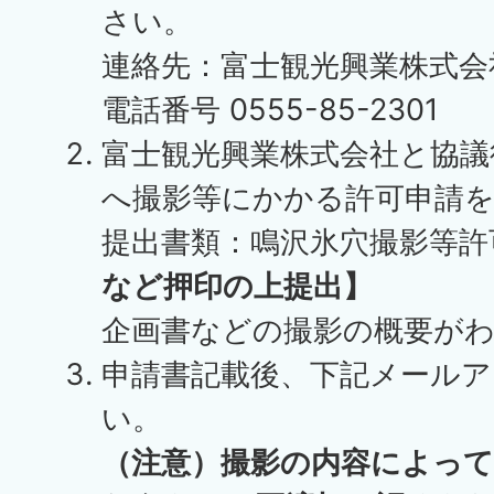
さい。
連絡先：富士観光興業株式会
電話番号 0555-85-2301
富士観光興業株式会社と協議
へ撮影等にかかる許可申請
提出書類：鳴沢氷穴撮影等許
など押印の上提出】
企画書などの撮影の概要が
申請書記載後、下記メール
い。
（注意）撮影の内容によっ