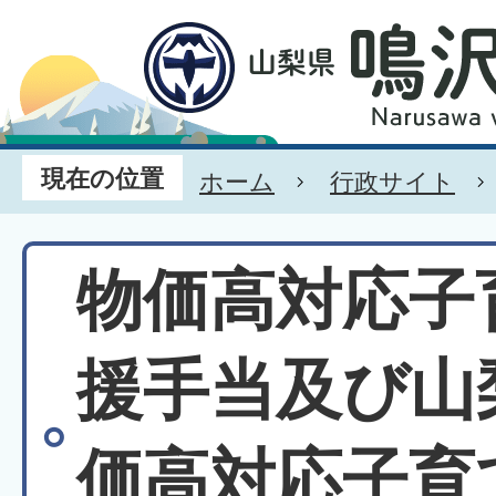
現在の位置
ホーム
行政サイト
物価高対応子
援手当及び山
価高対応子育