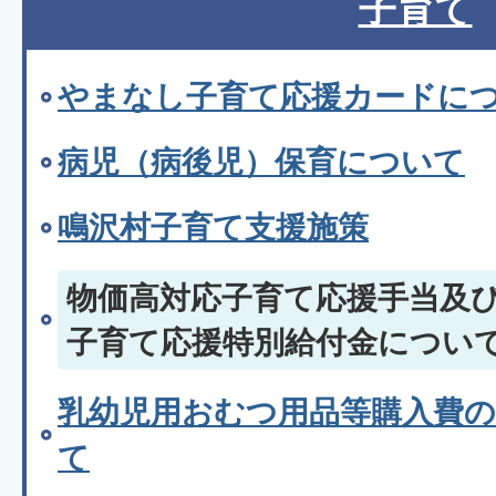
子育て
やまなし子育て応援カードに
病児（病後児）保育について
鳴沢村子育て支援施策
物価高対応子育て応援手当及
子育て応援特別給付金につい
乳幼児用おむつ用品等購入費
て