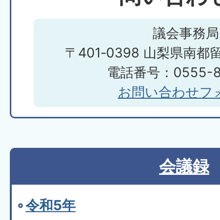
議会事務局
〒401‐0398 山梨県南都
電話番号：0555-85
お問い合わせフ
会議録
令和5年