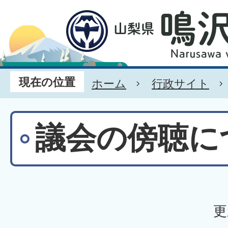
現在の位置
ホーム
行政サイト
議会の傍聴に
更