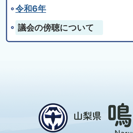
令和6年
議会の傍聴について