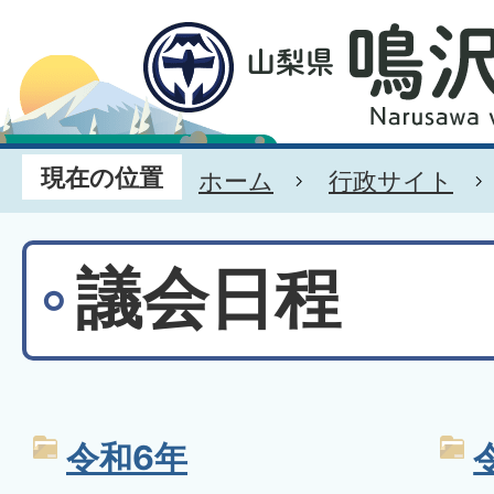
現在の位置
ホーム
行政サイト
議会日程
令和6年