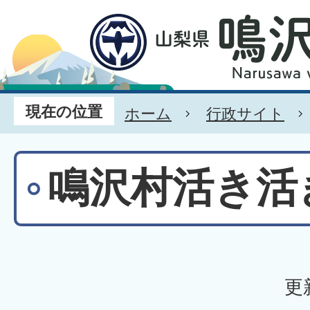
現在の位置
ホーム
行政サイト
鳴沢村活き活
更