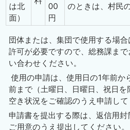
料
は北
00
のときは、村民
面）
円
団体または、集団で使用する場合
許可が必要ですので、総務課まで
い合わせください。
使用の申請は、使用日の1年前か
前まで（土曜日、日曜日、祝日を
空き状況をご確認のうえ申請して
申請書を提出する際は、返信用封筒
ご用意のうえ提出してください。