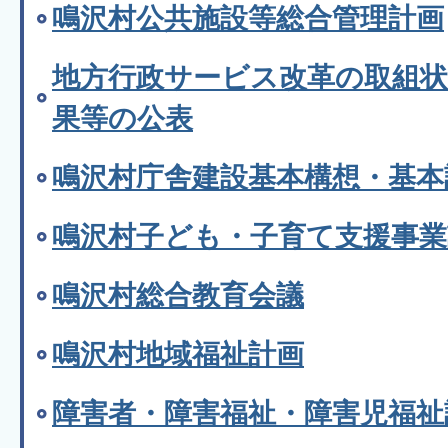
鳴沢村公共施設等総合管理計画
地方行政サービス改革の取組
果等の公表
鳴沢村庁舎建設基本構想・基本
鳴沢村子ども・子育て支援事業
鳴沢村総合教育会議
鳴沢村地域福祉計画
障害者・障害福祉・障害児福祉