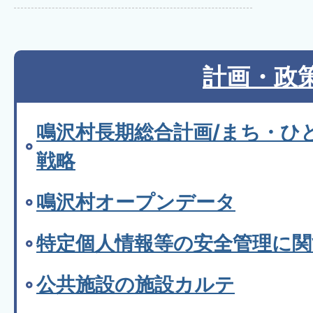
計画・政
鳴沢村長期総合計画/まち・ひ
戦略
鳴沢村オープンデータ
特定個人情報等の安全管理に関
公共施設の施設カルテ