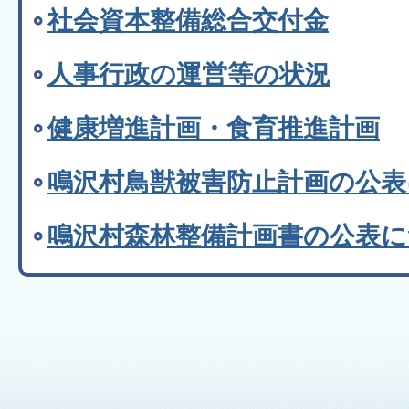
社会資本整備総合交付金
人事行政の運営等の状況
健康増進計画・食育推進計画
鳴沢村鳥獣被害防止計画の公表
鳴沢村森林整備計画書の公表