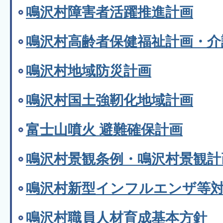
鳴沢村障害者活躍推進計画
鳴沢村高齢者保健福祉計画・介
鳴沢村地域防災計画
鳴沢村国土強靭化地域計画
富士山噴火 避難確保計画
鳴沢村景観条例・鳴沢村景観計
鳴沢村新型インフルエンザ等
鳴沢村職員人材育成基本方針