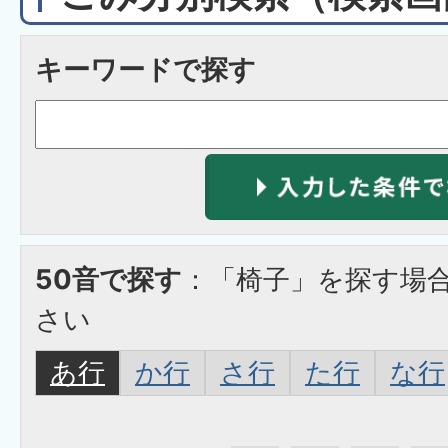
キーワードで探す
50音で探す
：「椅子」を探す場
さい
あ行
か行
さ行
た行
な行