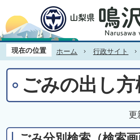
現在の位置
ホーム
行政サイト
ごみの出し方
更
ごみ分別検索
（検索画